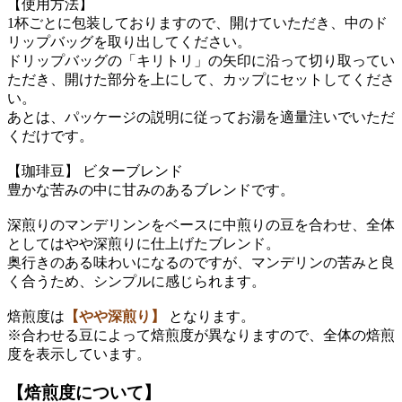
【使用方法】
1杯ごとに包装しておりますので、開けていただき、中のド
リップバッグを取り出してください。
ドリップバッグの「キリトリ」の矢印に沿って切り取ってい
ただき、開けた部分を上にして、カップにセットしてくださ
い。
あとは、パッケージの説明に従ってお湯を適量注いでいただ
くだけです。
【珈琲豆】 ビターブレンド
豊かな苦みの中に甘みのあるブレンドです。
深煎りのマンデリンンをベースに中煎りの豆を合わせ、全体
としてはやや深煎りに仕上げたブレンド。
奥行きのある味わいになるのですが、マンデリンの苦みと良
く合うため、シンプルに感じられます。
焙煎度は
【やや深煎り】
となります。
※合わせる豆によって焙煎度が異なりますので、全体の焙煎
度を表示しています。
【焙煎度について】