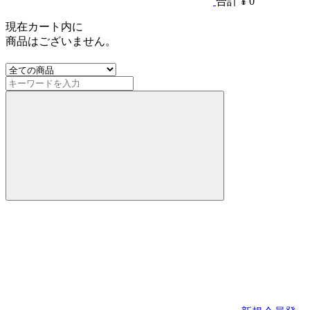
合計
¥ 0
現在カート内に
商品はございません。