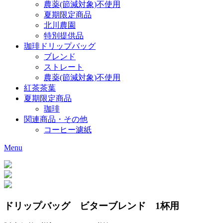
農薬(節減対象)不使用
夏期限定商品
北川農園
特別提供品
珈琲ドリップバッグ
ブレンド
ストレート
農薬(節減対象)不使用
紅茶茶葉
夏期限定商品
珈琲
関連商品・その他
コーヒー濾紙
Menu
ドリップバッグ ビターブレンド 1杯用