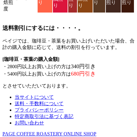
焙煎
り
り
煎り
煎り
り
り
り
度
送料割引にするには・・・・。
ペイジでは、珈琲豆・茶葉をお買い上げいただいた場合、合
計の購入金額に応じて、送料の割引を行っています。
[珈琲豆・茶葉の購入金額]
340円引き
・2800円以上お買い上げの方は
680円引き
・5400円以上お買い上げの方は
とさせていただいております。
当サイトについて
送料・手数料について
プライバシーポリシー
特定商取引法に基づく表記
お問い合わせ
PAGE COFFEE ROASTERY ONLINE SHOP