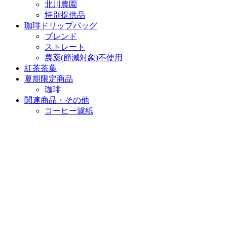
北川農園
特別提供品
珈琲ドリップバッグ
ブレンド
ストレート
農薬(節減対象)不使用
紅茶茶葉
夏期限定商品
珈琲
関連商品・その他
コーヒー濾紙