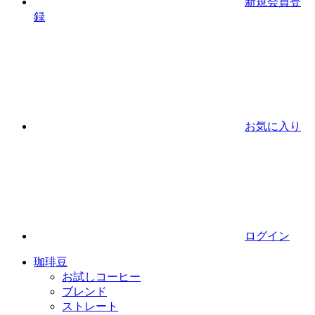
新規会員登
録
お気に入り
ログイン
珈琲豆
お試しコーヒー
ブレンド
ストレート