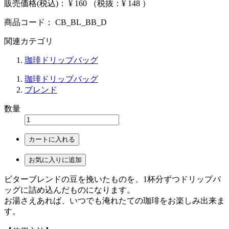
販売価格(税込)：
¥ 160
（税抜：¥ 148 ）
商品コード：
CB_BL_BB_D
関連カテゴリ
珈琲ドリップバッグ
珈琲ドリップバッグ
ブレンド
数量
カートに入れる
お気に入りに追加
ビターブレンドの豆を挽いたものを、1杯分ずつドリップバ
ッグに詰め込んだものになります。
お湯さえあれば、いつでも淹れたての珈琲をお楽しみ出来ま
す。