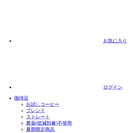
お気に入り
ログイン
珈琲豆
お試しコーヒー
ブレンド
ストレート
農薬(節減対象)不使用
夏期限定商品